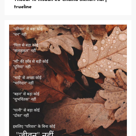
trueline