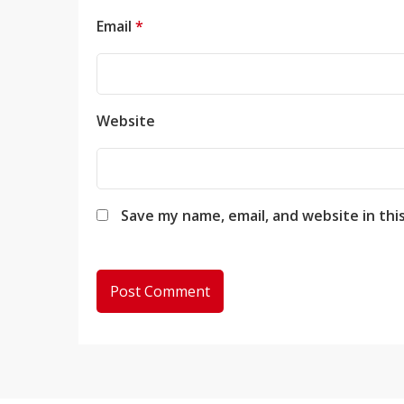
Email
*
Website
Save my name, email, and website in thi