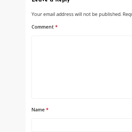
Leave a Reply
Your email address will not be published.
Requ
Comment
*
Name
*