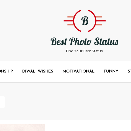
Find Your Best Status
ONSHIP
DIWALI WISHES
MOTIVATIONAL
FUNNY
S
?