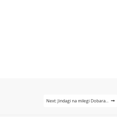
Next:
Jindagi na milegi Dobara…